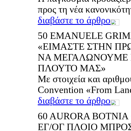
προς τη νέα κανονικότη
διαβάστε το άρθρο
50
EMAΝUELE GRIMA
«ΕΙΜΑΣΤΕ ΣΤΗΝ ΠΡ
ΝΑ ΜΕΓΑΛΩΝΟΥΜΕ 
ΠΛΟΥΤΟ ΜΑΣ»
Mε στοιχεία και αριθμο
Convention «From Land
διαβάστε το άρθρο
60
AURORA BOTNIA 
ΕΓ/ΟΓ ΠΛΟΙΟ ΜΠΡΟ