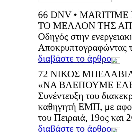
66
DNV • MARITIME 
ΤΟ ΜΕΛΛΟΝ ΤΗΣ Α
Οδηγός στην ενεργειακή
Αποκρυπτογραφώντας τ
διαβάστε το άρθρο
72
ΝΙΚΟΣ ΜΠΕΛΑΒΙΛ
«ΝΑ ΒΛΕΠΟΥΜΕ ΕΛ
Συνέντευξη του διακεκ
καθηγητή ΕΜΠ, με αφορ
του Πειραιά, 19ος και 
διαβάστε το άρθρο