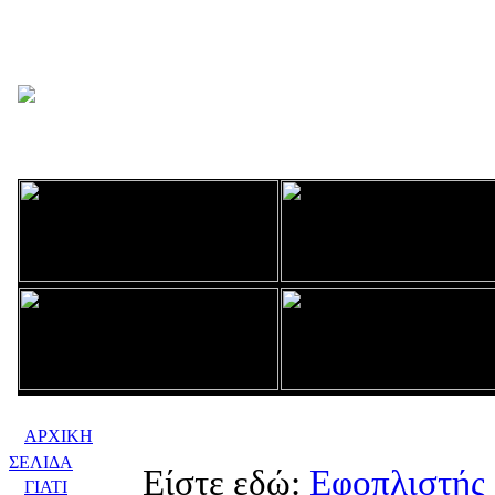
ΑΡΧΙΚΗ
ΣΕΛΙΔΑ
Είστε εδώ:
Εφοπλιστής
ΓΙΑΤΙ