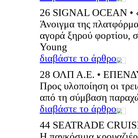
26
SIGNAL OCEAN •
Άνοιγμα της πλατφόρμα
αγορά ξηρού φορτίου, 
Young
διαβάστε το άρθρο
28
ΟΛΠ Α.Ε. • ΕΠΕΝΔ
Προς υλοποίηση οι τρει
από τη σύμβαση παραχ
διαβάστε το άρθρο
44
SEATRADE CRUIS
Η παγκόσμια κρουαζιέρα