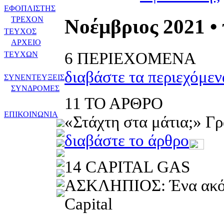
ΕΦΟΠΛΙΣΤΗΣ
ΤΡΕΧΟΝ
Νοέμβριος 2021 • 
ΤΕΥΧΟΣ
ΑΡΧΕΙΟ
6
ΠΕΡΙΕΧΟΜΕΝΑ
ΤΕΥΧΩΝ
διαβάστε τα περιεχόμεν
ΣΥΝΕΝΤΕΥΞΕΙΣ
ΣΥΝΔΡΟΜΕΣ
11
ΤΟ ΑΡΘΡΟ
ΕΠΙΚΟΙΝΩΝΙΑ
«Στάχτη στα μάτια;» Γρ
διαβάστε το άρθρο
14
CAPITAL GAS
ΑΣΚΛΗΠΙΟΣ: Ένα ακόμη
Capital