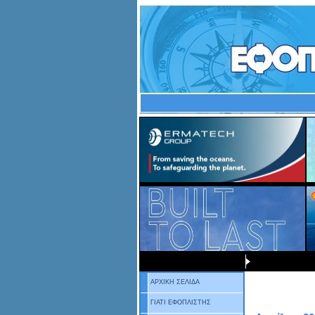
ΑΡΧΙΚΗ ΣΕΛΙΔΑ
ΓΙΑΤΙ ΕΦΟΠΛΙΣΤΗΣ