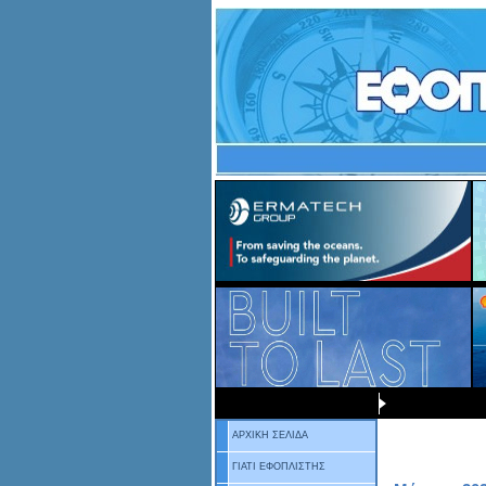
ΑΡΧΙΚΗ ΣΕΛΙΔΑ
ΓΙΑΤΙ ΕΦΟΠΛΙΣΤΗΣ