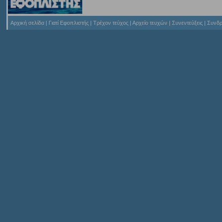
Αρχική σελίδα
|
Γιατί Εφοπλιστής
|
Τρέχον τεύχος
|
Αρχείο τευχών
|
Συνεντεύξεις
|
Συνδρ