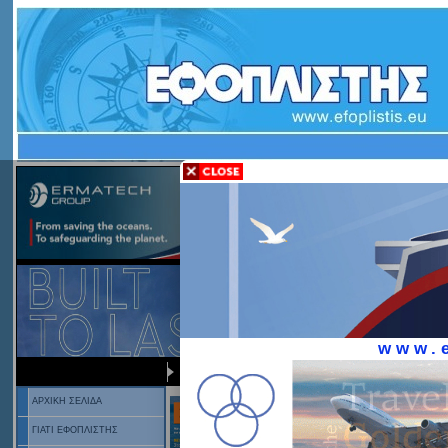
www.e
ΑΡΧΙΚΗ ΣΕΛΙΔΑ
ΕΦΟΠΛΙΣΤΗΣ
ΚΥΡΙΟΤΕΡΑ ΑΡΘ
ΓΙΑΤΙ ΕΦΟΠΛΙΣΤΗΣ