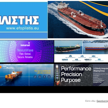
Είστε εδώ:
Εφοπλιστή