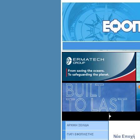
ΑΡΧΙΚΗ ΣΕΛΙΔΑ
ΓΙΑΤΙ ΕΦΟΠΛΙΣΤΗΣ
Νέα Εποχή