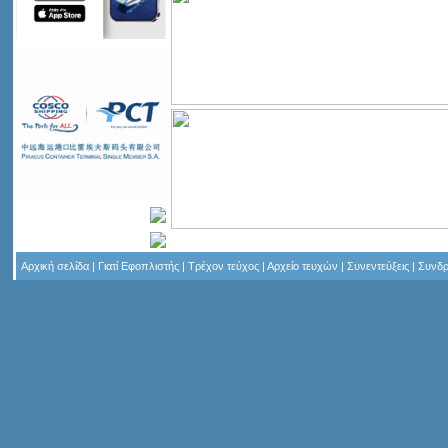
Αρχική σελίδα
|
Γιατί Εφοπλιστής
|
Τρέχον τεύχος
|
Αρχείο τευχών
|
Συνεντεύξεις
|
Συνδρ