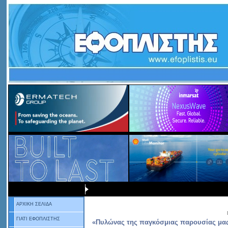
ΑΡΧΙΚΗ ΣΕΛΙΔΑ
ΓΙΑΤΙ ΕΦΟΠΛΙΣΤΗΣ
«Πυλώνας της παγκόσμιας παρουσίας μα