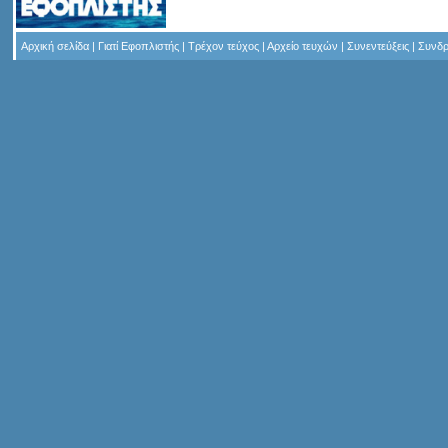
Αρχική σελίδα
|
Γιατί Εφοπλιστής
|
Τρέχον τεύχος
|
Αρχείο τευχών
|
Συνεντεύξεις
|
Συνδρ