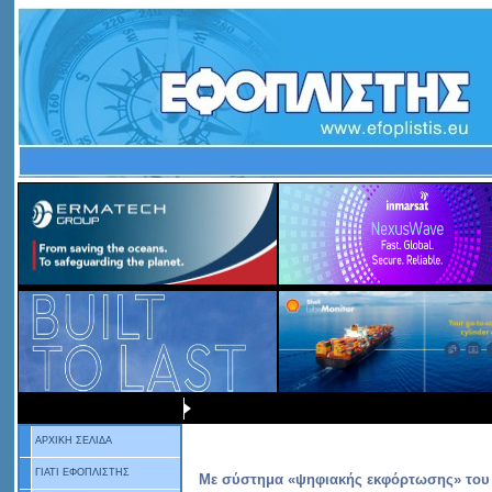
ΑΡΧΙΚΗ ΣΕΛΙΔΑ
ΓΙΑΤΙ ΕΦΟΠΛΙΣΤΗΣ
Με σύστημα «ψηφιακής εκφόρτωσης» του