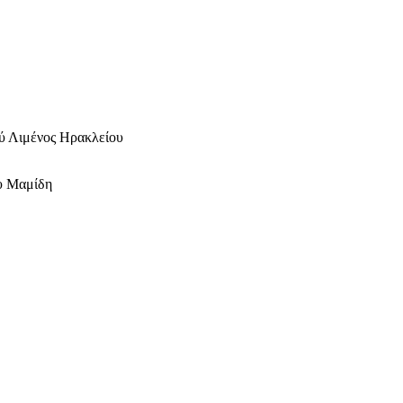
ύ Λιμένος Ηρακλείου
ου Μαμίδη