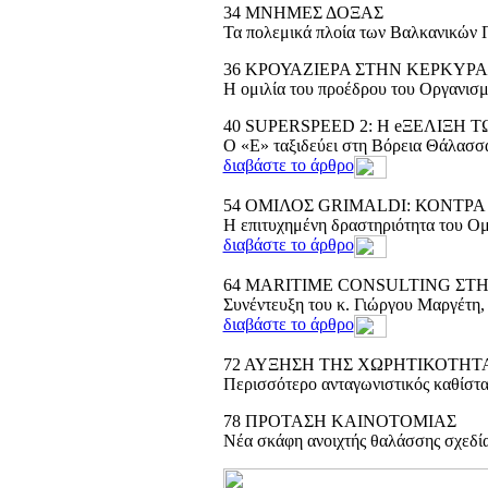
34
ΜΝΗΜΕΣ ΔΟΞΑΣ
Τα πολεμικά πλοία των Βαλκανικών Π
36
ΚΡΟΥΑΖΙΕΡΑ ΣΤΗΝ ΚΕΡΚΥΡΑ
Η ομιλία του προέδρου του Οργανισ
40
SUPERSPEED 2: H eΞΕΛΙΞΗ 
Ο «Ε» ταξιδεύει στη Βόρεια Θάλασσα
διαβάστε το άρθρο
54
ΟΜΙΛΟΣ GRIMALDI: ΚΟΝΤΡΑ
Η επιτυχημένη δραστηριότητα του Ομ
διαβάστε το άρθρο
64
MARITIME CONSULTING ΣΤ
Συνέντευξη του κ. Γιώργου Μαργέτη,
διαβάστε το άρθρο
72
ΑΥΞΗΣΗ ΤΗΣ ΧΩΡΗΤΙΚΟΤΗΤΑ
Περισσότερο ανταγωνιστικός καθίστα
78
ΠΡΟΤΑΣΗ ΚΑΙΝΟΤΟΜΙΑΣ
Νέα σκάφη ανοιχτής θαλάσσης σχεδίασ