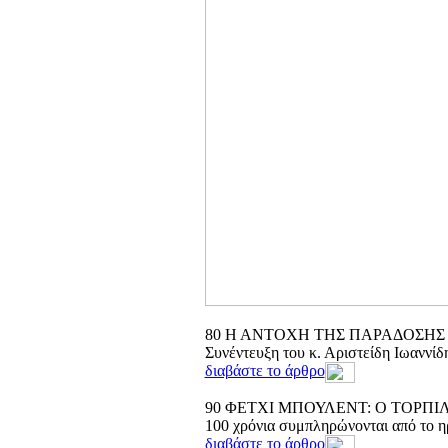
80
H ANTOXH THΣ ΠΑΡΑΔΟΣΗΣ
Συνέντευξη του κ. Αριστείδη Ιωαννί
διαβάστε το άρθρο
90
ΦΕΤΧΙ ΜΠΟΥΛΕΝΤ: Ο ΤΟΡΠΙ
100 χρόνια συμπληρώνονται από το 
διαβάστε το άρθρο