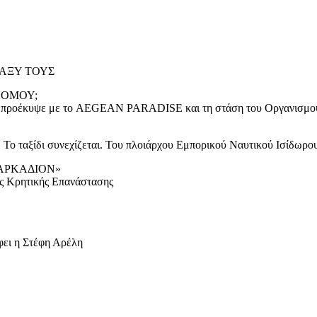
ΤΑΞΥ ΤΟΥΣ
ΝΟΜΟΥ;
υ προέκυψε με το AEGEAN PARADISE και τη στάση του Οργανισμο
. Το ταξίδι συνεχίζεται. Του πλοιάρχου Εμπορικού Ναυτικού Ισίδωρ
ΑΡΚΑΔΙΟΝ»
ς Κρητικής Επανάστασης
άφει η Στέφη Αρέλη