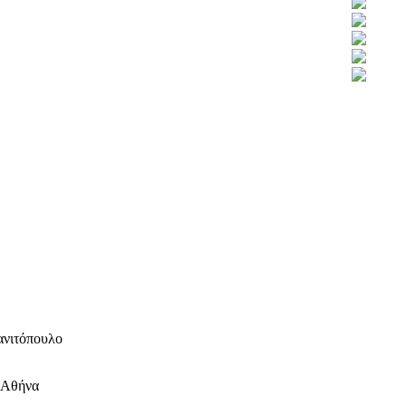
ανιτόπουλο
ν Αθήνα