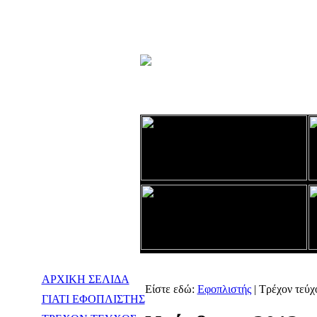
ΑΡΧΙΚΗ ΣΕΛΙΔΑ
Είστε εδώ:
Εφοπλιστής
| Τρέχον τεύχ
ΓΙΑΤΙ ΕΦΟΠΛΙΣΤΗΣ