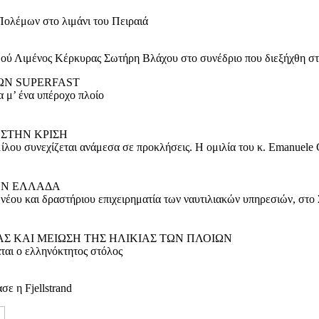
ολέμων στο λιμάνι του Πειραιά
μού Λιμένος Κέρκυρας Σωτήρη Βλάχου στο συνέδριο που διεξήχθη στ
ΤΩΝ SUPERFAST
 μ’ ένα υπέροχο πλοίο
 ΣΤΗΝ ΚΡΙΣΗ
ίλου συνεχίζεται ανάμεσα σε προκλήσεις. Η ομιλία του κ. Emanuele
ΗΝ ΕΛΛΑΔΑ
 νέου και δραστήριου επιχειρηματία των ναυτιλιακών υπηρεσιών, στ
Σ ΚΑΙ ΜΕΙΩΣΗ ΤΗΣ ΗΛΙΚΙΑΣ ΤΩΝ ΠΛΟΙΩΝ
ται ο ελληνόκτητος στόλος
ε η Fjellstrand