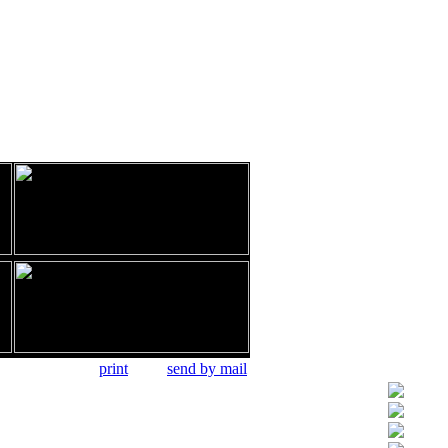
print
send by mail