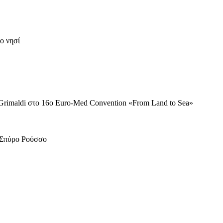
ο νησί
 Grimaldi στο 16ο Euro-Med Convention «From Land to Sea»
ο Σπύρο Ρούσσο